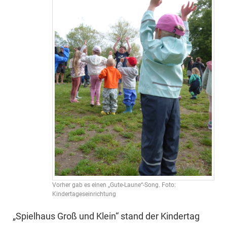
Vorher gab es einen „Gute-Laune“-Song. Foto:
Kindertageseinrichtung
„Spielhaus Groß und Klein“ stand der Kindertag