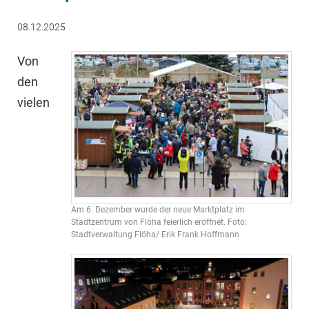
08.12.2025
Von
den
vielen
Am 6. Dezember wurde der neue Marktplatz im
Stadtzentrum von Flöha feierlich eröffnet. Foto:
Stadtverwaltung Flöha/ Erik Frank Hoffmann