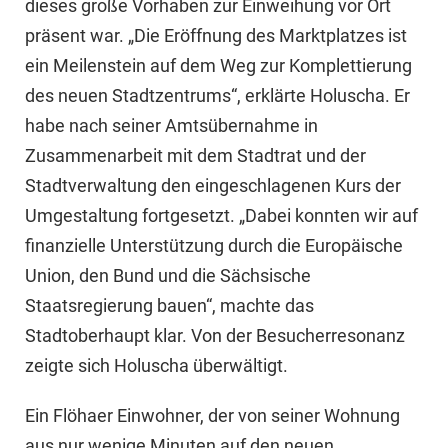
dieses große Vorhaben zur Einweihung vor Ort
präsent war. „Die Eröffnung des Marktplatzes ist
ein Meilenstein auf dem Weg zur Komplettierung
des neuen Stadtzentrums“, erklärte Holuscha. Er
habe nach seiner Amtsübernahme in
Zusammenarbeit mit dem Stadtrat und der
Stadtverwaltung den eingeschlagenen Kurs der
Umgestaltung fortgesetzt. „Dabei konnten wir auf
finanzielle Unterstützung durch die Europäische
Union, den Bund und die Sächsische
Staatsregierung bauen“, machte das
Stadtoberhaupt klar. Von der Besucherresonanz
zeigte sich Holuscha überwältigt.
Ein Flöhaer Einwohner, der von seiner Wohnung
aus nur wenige Minuten auf den neuen