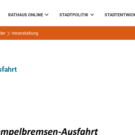
RATHAUS ONLINE
STADTPOLITIK
STADTENTWIC
der
Veranstaltung
fahrt